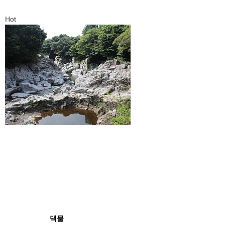
Hot
댁물