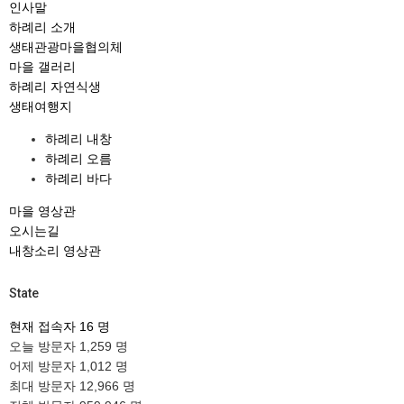
인사말
하례리 소개
생태관광마을협의체
마을 갤러리
하례리 자연식생
생태여행지
하례리 내창
하례리 오름
하례리 바다
마을 영상관
오시는길
내창소리 영상관
State
현재 접속자
16 명
오늘 방문자
1,259 명
어제 방문자
1,012 명
최대 방문자
12,966 명