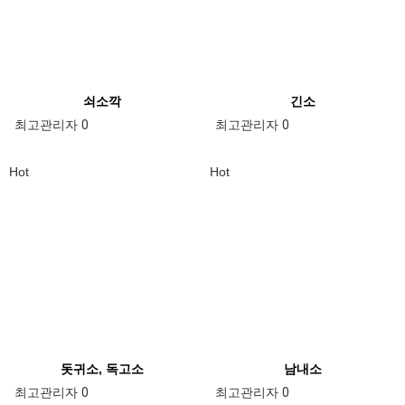
쇠소깍
긴소
최고관리자
0
최고관리자
0
Hot
Hot
돗귀소, 독고소
남내소
최고관리자
0
최고관리자
0