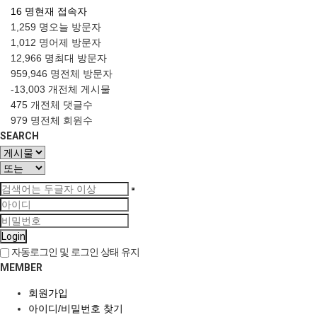
16 명
현재 접속자
1,259 명
오늘 방문자
1,012 명
어제 방문자
12,966 명
최대 방문자
959,946 명
전체 방문자
-13,003 개
전체 게시물
475 개
전체 댓글수
979 명
전체 회원수
SEARCH
Login
자동로그인 및 로그인 상태 유지
MEMBER
회원가입
아이디/비밀번호 찾기