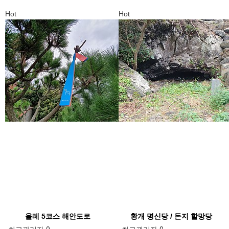
Hot
Hot
올레 5코스 해안도로
황개 명신당 / 돈지 할망당