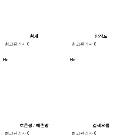
황개
망장포
최고관리자
0
최고관리자
0
Hot
Hot
호촌봉 / 예촌망
걸세오름
최고관리자
0
최고관리자
0