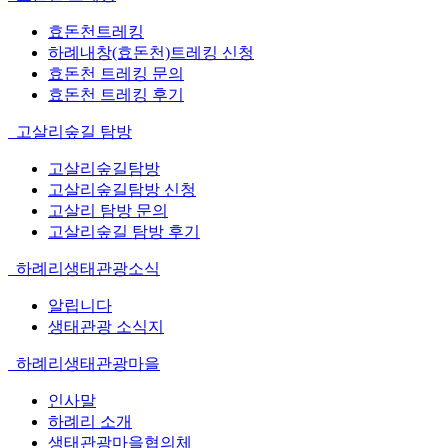
효돈천트레킹
하례내창(효돈천)트레킹 신청
효돈천 트레킹 문의
효돈천 트레킹 후기
고살리숲길 탐방
고살리숲길탐방
고살리숲길탐방 신청
고살리 탐방 문의
고살리숲길 탐방 후기
하례리생태관광소식
알립니다
생태관광 소식지
하례리생태관광마을
인사말
하례리 소개
생태관광마을협의체