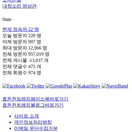
내창소리 영상관
State
현재 접속자
22 명
오늘 방문자
228 명
어제 방문자
997 명
최대 방문자
12,966 명
전체 방문자
957,019 명
전체 게시물
-13,037 개
전체 댓글수
475 개
전체 회원수
974 명
효돈천트레킹페이스북바로가기
효돈천트레킹블로그바로가기
사이트 소개
개인정보처리방침
이메일 무단수집거부