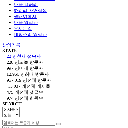
마을 갤러리
하례리 자연식생
생태여행지
마을 영상관
오시는길
내창소리 영상관
삶의기록
STATS
22 명
현재 접속자
228 명
오늘 방문자
997 명
어제 방문자
12,966 명
최대 방문자
957,019 명
전체 방문자
-13,037 개
전체 게시물
475 개
전체 댓글수
974 명
전체 회원수
SEARCH