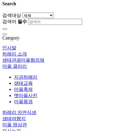
Search
검색대상
검색어
필수
Category
인사말
하례리 소개
생태관광마을협의체
마을 갤러리
지금하례리
생태교육
마을축제
옛마을사진
마을풍경
하례리 자연식생
생태여행지
마을 영상관
오시는길