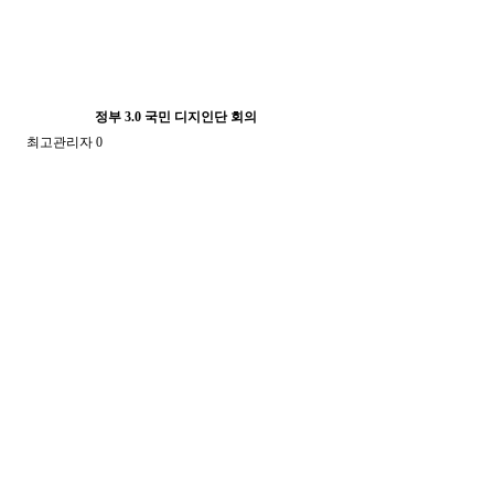
정부 3.0 국민 디지인단 회의
최고관리자
0