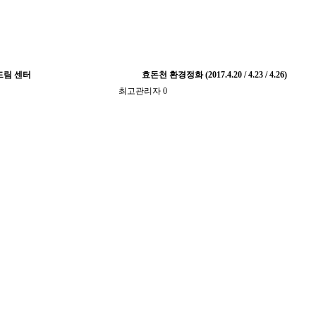
드림 센터
효돈천 환경정화 (2017.4.20 / 4.23 / 4.26)
최고관리자
0