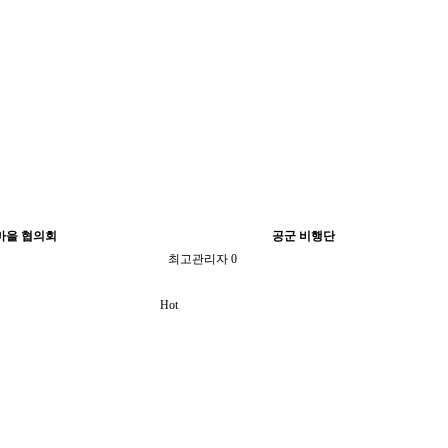
마을 협의회
공군 비행단
최고관리자
0
Hot