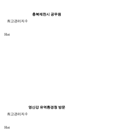
충북제천시 공무원
최고관리자
0
Hot
영산강 유역환경청 방문
최고관리자
0
Hot