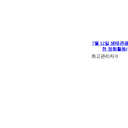
7월 12일 생태
천 정화활동
최고관리자
0