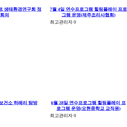
드르 생태환경연구회 정
7월 4일 연수프로그램 힐링플레이 프로
기회의
그램 운영(제주조리사협회)
최고관리자
0
포보건소 하례리 탐방
6월 28일 연수프로그램 힐링플레이 프
로그램 운영(오현중학교 교직원)
최고관리자
0