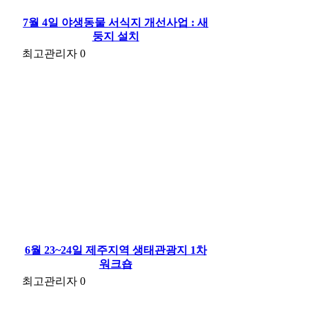
7월 4일 야생동물 서식지 개선사업 : 새
둥지 설치
최고관리자
0
6월 23~24일 제주지역 생태관광지 1차
워크숍
최고관리자
0