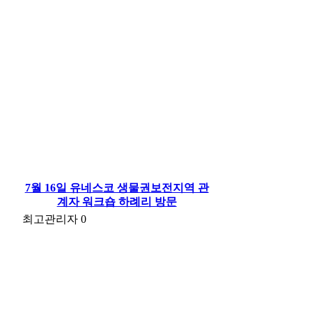
7월 16일 유네스코 생물권보전지역 관
계자 워크숍 하례리 방문
최고관리자
0