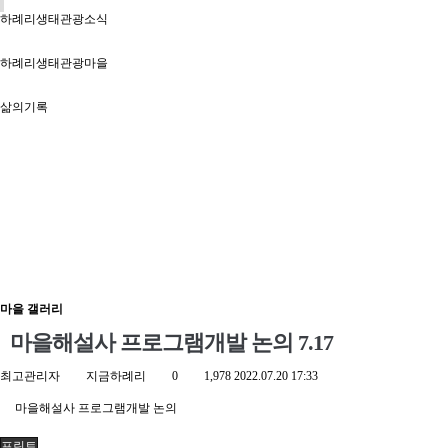
하례리생태관광소식
하례리생태관광마을
삶의기록
마을 갤러리
마을해설사 프로그램개발 논의 7.17
최고관리자
지금하례리
0
1,978
2022.07.20 17:33
마을해설사 프로그램개발 논의
프린트