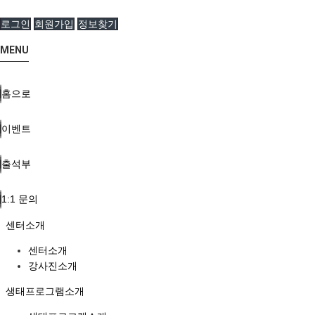
로그인
회원가입
정보찾기
MENU
홈으로
이벤트
출석부
1:1 문의
센터소개
센터소개
강사진소개
생태프로그램소개