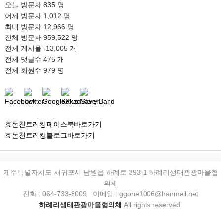
오늘 방문자
835 명
어제 방문자
1,012 명
최대 방문자
12,966 명
전체 방문자
959,522 명
전체 게시물
-13,005 개
전체 댓글수
475 개
전체 회원수
979 명
효돈천트레킹페이스북바로가기
효돈천트레킹블로그바로가기
제주특별자치도 서귀포시 남원읍 하례로 393-1 하례리생태관광마을협
의체
전화 : 064-733-8009 이메일 : ggone1006@hanmail.net
하례리생태관광마을협의체
All rights reserved.