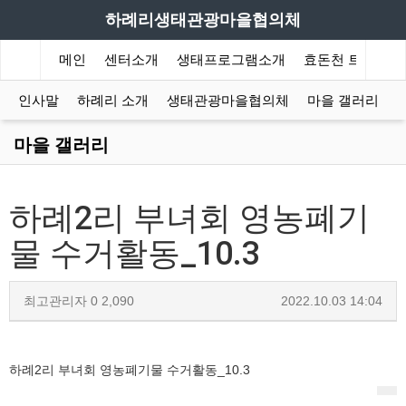
하례리생태관광마을협의체
메인
센터소개
생태프로그램소개
효돈천 트레킹
인사말
하례리 소개
생태관광마을협의체
마을 갤러리
마을 갤러리
하례2리 부녀회 영농폐기
물 수거활동_10.3
최고관리자
0
2,090
2022.10.03 14:04
하례2리 부녀회 영농폐기물 수거활동_10.3