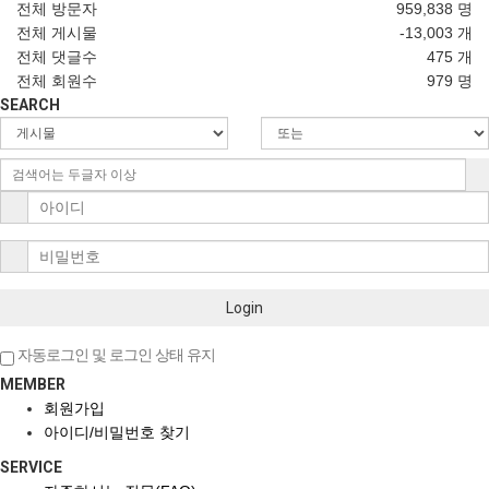
전체 방문자
959,838 명
전체 게시물
-13,003 개
전체 댓글수
475 개
전체 회원수
979 명
SEARCH
Login
자동로그인 및 로그인 상태 유지
MEMBER
회원가입
아이디/비밀번호 찾기
SERVICE