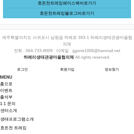
효돈천트레킹페이스북바로가기
효돈천트레킹블로그바로가기
제주특별자치도 서귀포시 남원읍 하례로 393-1 하례리생태관광마을협
의체
전화 : 064-733-8009 이메일 : ggone1006@hanmail.net
하례리생태관광마을협의체
All rights reserved.
로그인
회원가입
정보찾기
MENU
홈으로
이벤트
출석부
1:1 문의
센터소개
생태프로그램소개
효돈천 트레킹