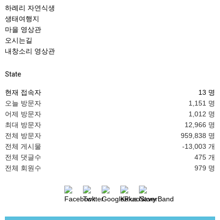
하례리 자연식생
생태여행지
마을 영상관
오시는길
내창소리 영상관
State
현재 접속자
13 명
오늘 방문자
1,151 명
어제 방문자
1,012 명
최대 방문자
12,966 명
전체 방문자
959,838 명
전체 게시물
-13,003 개
전체 댓글수
475 개
전체 회원수
979 명