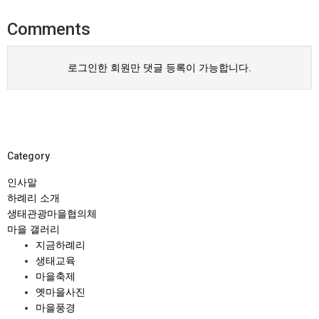
Comments
로그인한 회원만 댓글 등록이 가능합니다.
Category
인사말
하례리 소개
생태관광마을협의체
마을 갤러리
지금하례리
생태교육
마을축제
옛마을사진
마을풍경