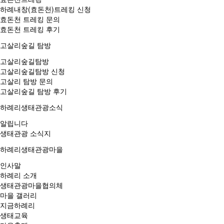
하례내창(효돈천)트레킹 신청
효돈천 트레킹 문의
효돈천 트레킹 후기
고살리숲길 탐방
고살리숲길탐방
고살리숲길탐방 신청
고살리 탐방 문의
고살리숲길 탐방 후기
하례리생태관광소식
알립니다
생태관광 소식지
하례리생태관광마을
인사말
하례리 소개
생태관광마을협의체
마을 갤러리
지금하례리
생태교육