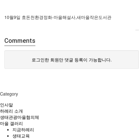
10월9일 효돈천환경정화-마을해설사,새마을작은도서관
Comments
로그인한 회원만 댓글 등록이 가능합니다.
Category
인사말
하례리 소개
생태관광마을협의체
마을 갤러리
지금하례리
생태교육