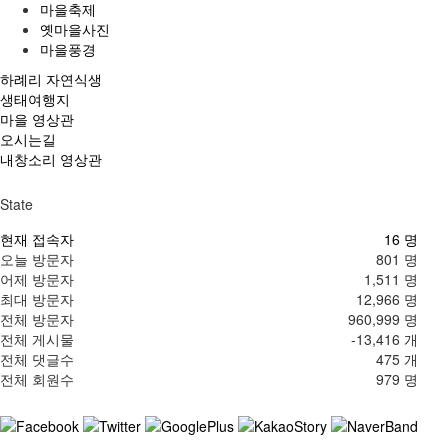
마을축제
옛마을사진
마을풍경
하례리 자연식생
생태여행지
마을 영상관
오시는길
내창소리 영상관
State
현재 접속자
16 명
오늘 방문자
801 명
어제 방문자
1,511 명
최대 방문자
12,966 명
전체 방문자
960,999 명
전체 게시물
-13,416 개
전체 댓글수
475 개
전체 회원수
979 명