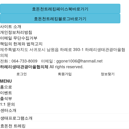
효돈천트레킹페이스북바로가기
효돈천트레킹블로그바로가기
사이트 소개
개인정보처리방침
이메일 무단수집거부
책임의 한계와 법적고지
제주특별자치도 서귀포시 남원읍 하례로 393-1 하례리생태관광마을협
의체
전화 : 064-733-8009 이메일 : ggone1006@hanmail.net
하례리생태관광마을협의체
All rights reserved.
로그인
회원가입
정보찾기
MENU
홈으로
이벤트
출석부
1:1 문의
센터소개
생태프로그램소개
효돈천 트레킹