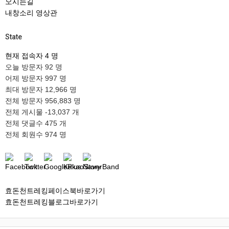
오시는길
내창소리 영상관
State
현재 접속자
4 명
오늘 방문자
92 명
어제 방문자
997 명
최대 방문자
12,966 명
전체 방문자
956,883 명
전체 게시물
-13,037 개
전체 댓글수
475 개
전체 회원수
974 명
효돈천트레킹페이스북바로가기
효돈천트레킹블로그바로가기