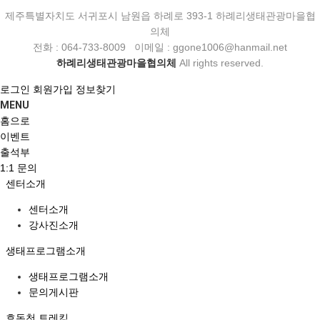
제주특별자치도 서귀포시 남원읍 하례로 393-1 하례리생태관광마을협
의체
전화 : 064-733-8009 이메일 : ggone1006@hanmail.net
하례리생태관광마을협의체
All rights reserved.
로그인
회원가입
정보찾기
MENU
홈으로
이벤트
출석부
1:1 문의
센터소개
센터소개
강사진소개
생태프로그램소개
생태프로그램소개
문의게시판
효돈천 트레킹