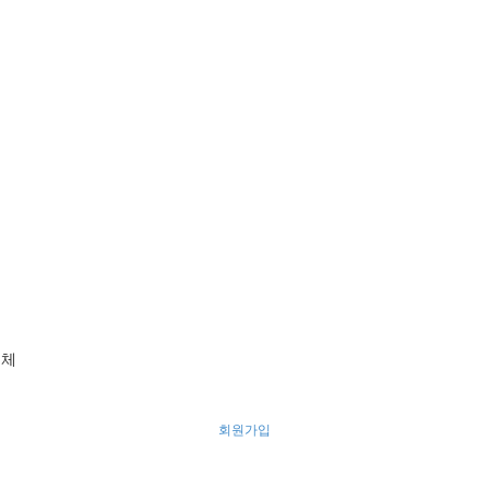
의체
회원가입