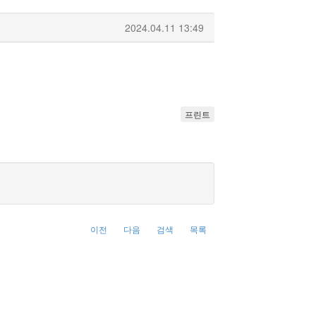
2024.04.11 13:49
프린트
이전
다음
검색
목록