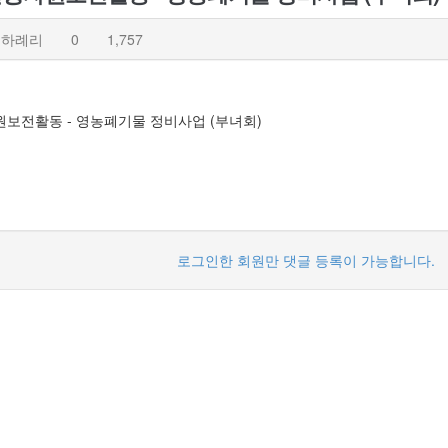
금하례리
0
1,757
보전활동 - 영농폐기물 정비사업 (부녀회)
로그인한 회원만 댓글 등록이 가능합니다.