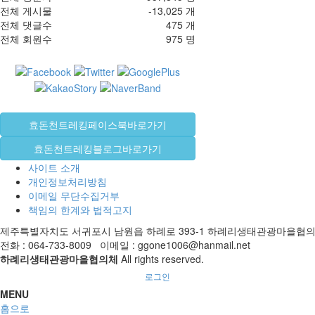
전체 게시물
-13,025 개
전체 댓글수
475 개
전체 회원수
975 명
효돈천트레킹페이스북바로가기
효돈천트레킹블로그바로가기
사이트 소개
개인정보처리방침
이메일 무단수집거부
책임의 한계와 법적고지
제주특별자치도 서귀포시 남원읍 하례로 393-1 하례리생태관광마을협
전화 : 064-733-8009 이메일 : ggone1006@hanmail.net
하례리생태관광마을협의체
All rights reserved.
로그인
MENU
홈으로