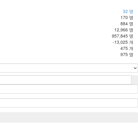
32 명
170 명
884 명
12,966 명
957,845 명
-13,025 개
475 개
975 명