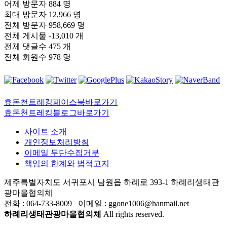
어제 방문자
884 명
최대 방문자
12,966 명
전체 방문자
958,669 명
전체 게시물
-13,010 개
전체 댓글수
475 개
전체 회원수
978 명
효돈천트레킹페이스북바로가기
효돈천트레킹블로그바로가기
사이트 소개
개인정보처리방침
이메일 무단수집거부
책임의 한계와 법적고지
제주특별자치도 서귀포시 남원읍 하례로 393-1 하례리생태관
광마을협의체
전화 : 064-733-8009 이메일 : ggone1006@hanmail.net
하례리생태관광마을협의체
All rights reserved.