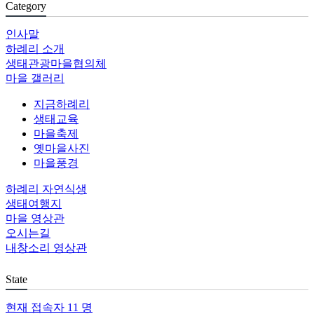
Category
인사말
하례리 소개
생태관광마을협의체
마을 갤러리
지금하례리
생태교육
마을축제
옛마을사진
마을풍경
하례리 자연식생
생태여행지
마을 영상관
오시는길
내창소리 영상관
State
현재 접속자
11 명