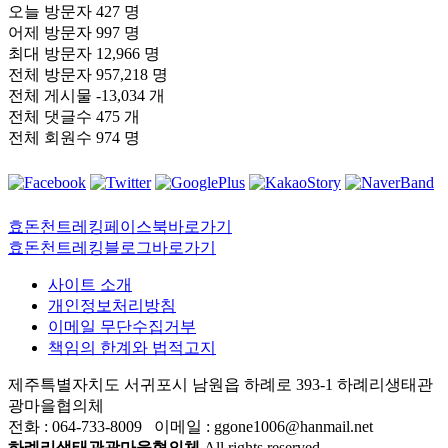
오늘 방문자
427 명
어제 방문자
997 명
최대 방문자
12,966 명
전체 방문자
957,218 명
전체 게시물
-13,034 개
전체 댓글수
475 개
전체 회원수
974 명
효돈천트레킹페이스북바로가기
효돈천트레킹블로그바로가기
사이트 소개
개인정보처리방침
이메일 무단수집거부
책임의 한계와 법적고지
제주특별자치도 서귀포시 남원읍 하례로 393-1 하례리생태관
광마을협의체
전화 : 064-733-8009 이메일 : ggone1006@hanmail.net
하례리생태관광마을협의체
All rights reserved.