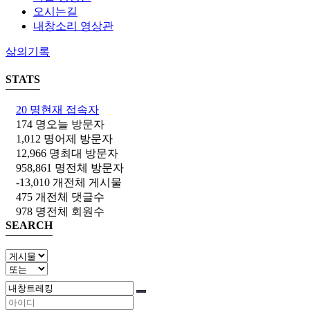
오시는길
내창소리 영상관
삶의기록
STATS
20 명
현재 접속자
174 명
오늘 방문자
1,012 명
어제 방문자
12,966 명
최대 방문자
958,861 명
전체 방문자
-13,010 개
전체 게시물
475 개
전체 댓글수
978 명
전체 회원수
SEARCH