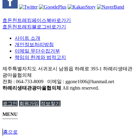
효돈천트레킹페이스북바로가기
효돈천트레킹블로그바로가기
사이트 소개
개인정보처리방침
이메일 무단수집거부
책임의 한계와 법적고지
제주특별자치도 서귀포시 남원읍 하례로 393-1 하례리생태관
광마을협의체
전화 : 064-733-8009 이메일 : ggone1006@hanmail.net
하례리생태관광마을협의체
All rights reserved.
로그인
회원가입
정보찾기
MENU
홈으로