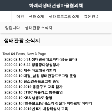
하례리생태관광마을협의체
메인
센터소개
생태프로그램소개
효돈천 트레킹
알립니다
생태관광 소식지
생태관광 소식지
Total
64
Posts, Now
3
Page
2020.02.10
5.31 생태관광에코파티(정읍 솔티)
2020.02.10
5.22 생물종다양성행사
2020.02.10
제주.다도해권역회의
2020.02.10
대정_남원 생태관광프로그램 운영
2020.02.10
탄소인증프로그램 승인
2020.02.10
2019 응급구조 교육 참가
2020.02.10
JTBC 해볼라고 방송촬영
2020.02.10
KBS 생생3도 촬영
2020.02.10
[언론보도]남내소의 전설과 백하르방 이야기
2020.02.10
2019년 5기 내창해설사 교육