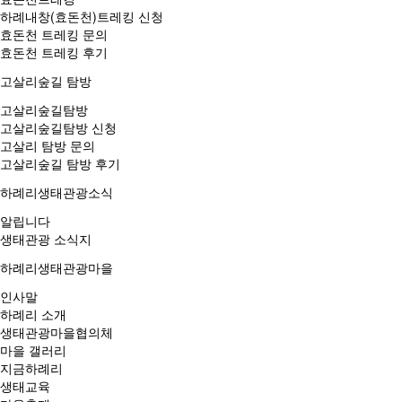
하례내창(효돈천)트레킹 신청
효돈천 트레킹 문의
효돈천 트레킹 후기
고살리숲길 탐방
고살리숲길탐방
고살리숲길탐방 신청
고살리 탐방 문의
고살리숲길 탐방 후기
하례리생태관광소식
알립니다
생태관광 소식지
하례리생태관광마을
인사말
하례리 소개
생태관광마을협의체
마을 갤러리
지금하례리
생태교육