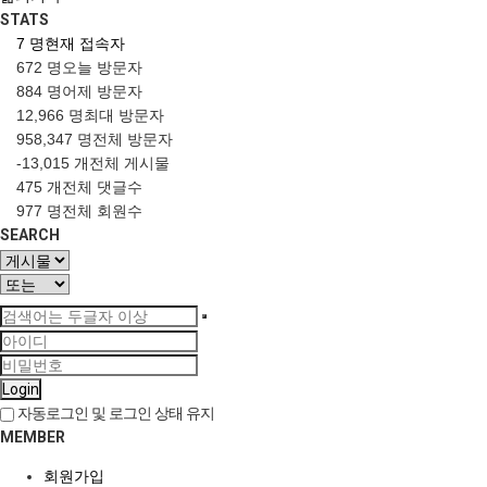
STATS
7 명
현재 접속자
672 명
오늘 방문자
884 명
어제 방문자
12,966 명
최대 방문자
958,347 명
전체 방문자
-13,015 개
전체 게시물
475 개
전체 댓글수
977 명
전체 회원수
SEARCH
Login
자동로그인 및 로그인 상태 유지
MEMBER
회원가입