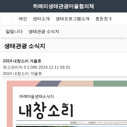
하례리생태관광마을협의체
메인
센터소개
생태프로그램소개
효돈천 트레킹
알립니다
생태관광 소식지
생태관광 소식지
2024 내창소리 겨울호
최고관리자
0
2,080
2024.12.11 09:31
2024 내창소리 겨울호