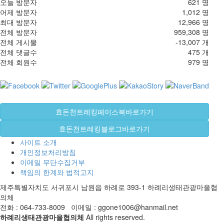
오늘 방문자
621 명
어제 방문자
1,012 명
최대 방문자
12,966 명
전체 방문자
959,308 명
전체 게시물
-13,007 개
전체 댓글수
475 개
전체 회원수
979 명
효돈천트레킹페이스북바로가기
효돈천트레킹블로그바로가기
사이트 소개
개인정보처리방침
이메일 무단수집거부
책임의 한계와 법적고지
제주특별자치도 서귀포시 남원읍 하례로 393-1 하례리생태관광마을협
의체
전화 : 064-733-8009 이메일 : ggone1006@hanmail.net
하례리생태관광마을협의체
All rights reserved.