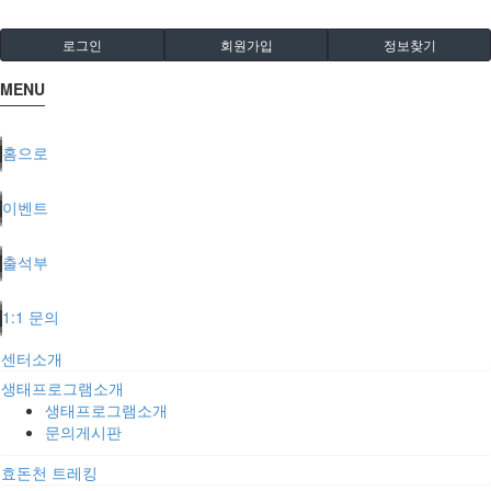
로그인
회원가입
정보찾기
MENU
홈으로
이벤트
출석부
1:1 문의
센터소개
생태프로그램소개
생태프로그램소개
문의게시판
효돈천 트레킹