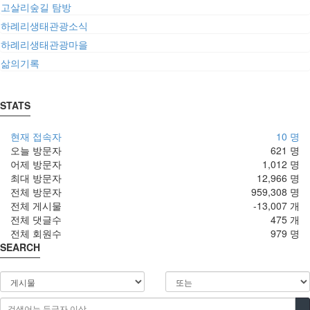
고살리숲길 탐방
하례리생태관광소식
하례리생태관광마을
삶의기록
STATS
현재 접속자
10 명
오늘 방문자
621 명
어제 방문자
1,012 명
최대 방문자
12,966 명
전체 방문자
959,308 명
전체 게시물
-13,007 개
전체 댓글수
475 개
전체 회원수
979 명
SEARCH