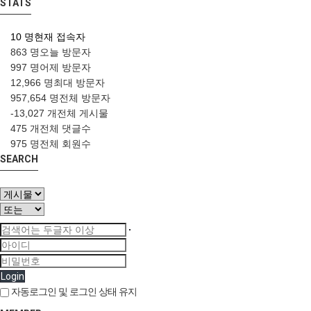
STATS
10 명
현재 접속자
863 명
오늘 방문자
997 명
어제 방문자
12,966 명
최대 방문자
957,654 명
전체 방문자
-13,027 개
전체 게시물
475 개
전체 댓글수
975 명
전체 회원수
SEARCH
Login
자동로그인 및 로그인 상태 유지