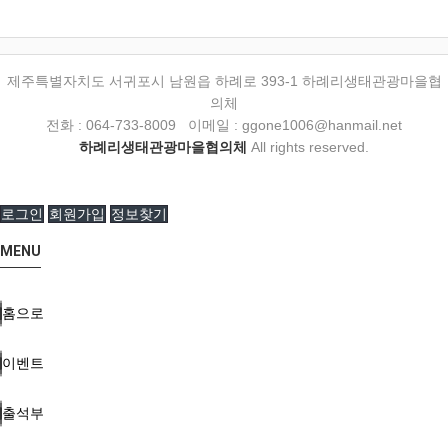
제주특별자치도 서귀포시 남원읍 하례로 393-1 하례리생태관광마을협
의체
전화 : 064-733-8009 이메일 : ggone1006@hanmail.net
하례리생태관광마을협의체
All rights reserved.
로그인
회원가입
정보찾기
MENU
홈으로
이벤트
출석부