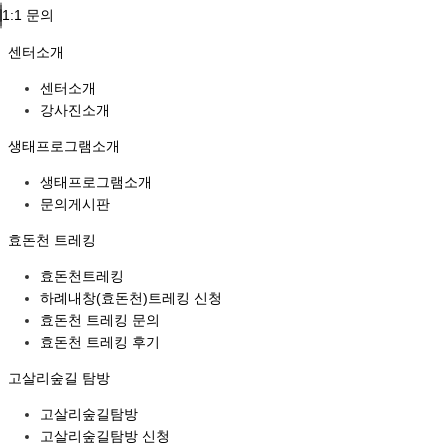
1:1 문의
센터소개
센터소개
강사진소개
생태프로그램소개
생태프로그램소개
문의게시판
효돈천 트레킹
효돈천트레킹
하례내창(효돈천)트레킹 신청
효돈천 트레킹 문의
효돈천 트레킹 후기
고살리숲길 탐방
고살리숲길탐방
고살리숲길탐방 신청