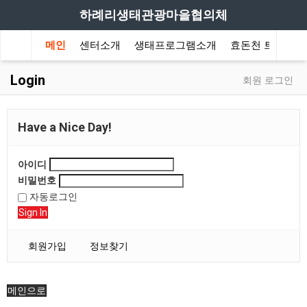
하례리생태관광마을협의체
메인
센터소개
생태프로그램소개
효돈천 트레킹
Login
회원 로그인
Have a Nice Day!
아이디
비밀번호
자동로그인
Sign In
회원가입
정보찾기
메인으로