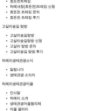
효돈천트레킹
하례내창(효돈천)트레킹 신청
효돈천 트레킹 문의
효돈천 트레킹 후기
고살리숲길 탐방
고살리숲길탐방
고살리숲길탐방 신청
고살리 탐방 문의
고살리숲길 탐방 후기
하례리생태관광소식
알립니다
생태관광 소식지
하례리생태관광마을
인사말
하례리 소개
생태관광마을협의체
마을 갤러리