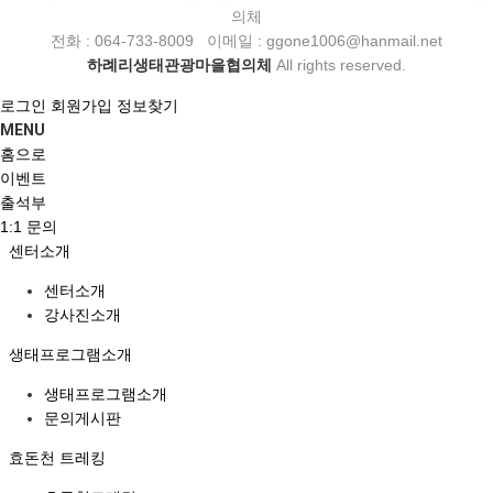
의체
전화 : 064-733-8009 이메일 : ggone1006@hanmail.net
하례리생태관광마을협의체
All rights reserved.
로그인
회원가입
정보찾기
MENU
홈으로
이벤트
출석부
1:1 문의
센터소개
센터소개
강사진소개
생태프로그램소개
생태프로그램소개
문의게시판
효돈천 트레킹