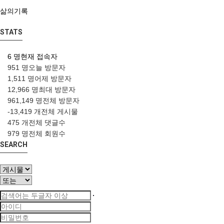
삶의기록
STATS
6 명
현재 접속자
951 명
오늘 방문자
1,511 명
어제 방문자
12,966 명
최대 방문자
961,149 명
전체 방문자
-13,419 개
전체 게시물
475 개
전체 댓글수
979 명
전체 회원수
SEARCH