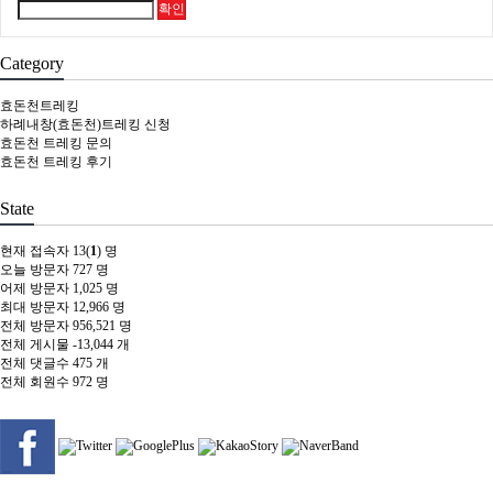
확인
Category
효돈천트레킹
하례내창(효돈천)트레킹 신청
효돈천 트레킹 문의
효돈천 트레킹 후기
State
현재 접속자
13(
1
) 명
오늘 방문자
727 명
어제 방문자
1,025 명
최대 방문자
12,966 명
전체 방문자
956,521 명
전체 게시물
-13,044 개
전체 댓글수
475 개
전체 회원수
972 명