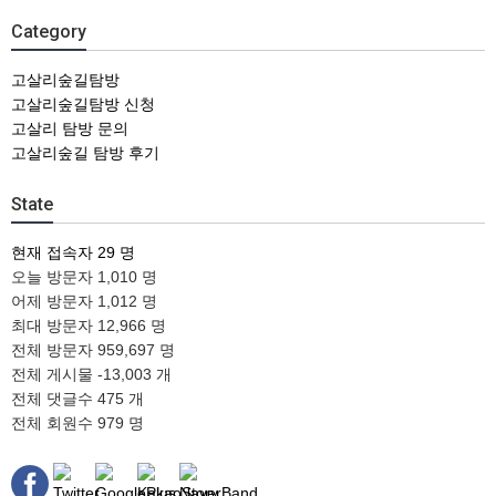
Category
고살리숲길탐방
고살리숲길탐방 신청
고살리 탐방 문의
고살리숲길 탐방 후기
State
현재 접속자
29 명
오늘 방문자
1,010 명
어제 방문자
1,012 명
최대 방문자
12,966 명
전체 방문자
959,697 명
전체 게시물
-13,003 개
전체 댓글수
475 개
전체 회원수
979 명