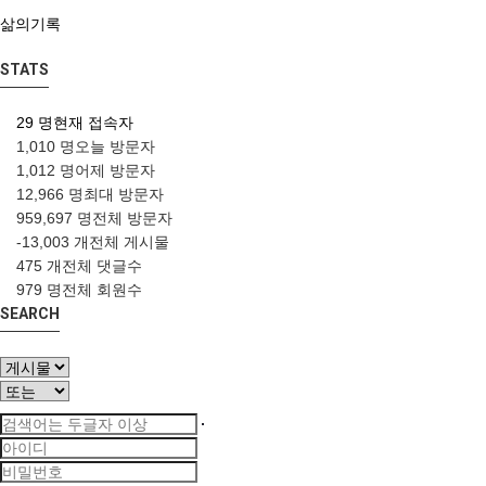
삶의기록
STATS
29 명
현재 접속자
1,010 명
오늘 방문자
1,012 명
어제 방문자
12,966 명
최대 방문자
959,697 명
전체 방문자
-13,003 개
전체 게시물
475 개
전체 댓글수
979 명
전체 회원수
SEARCH