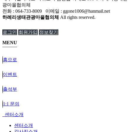
광마을협의체
전화 : 064-733-8009 이메일 : ggone1006@hanmail.net
하례리생태관광마을협의체
All rights reserved.
로그인
회원가입
정보찾기
MENU
홈으로
이벤트
출석부
1:1 문의
센터소개
센터소개
강사진소개