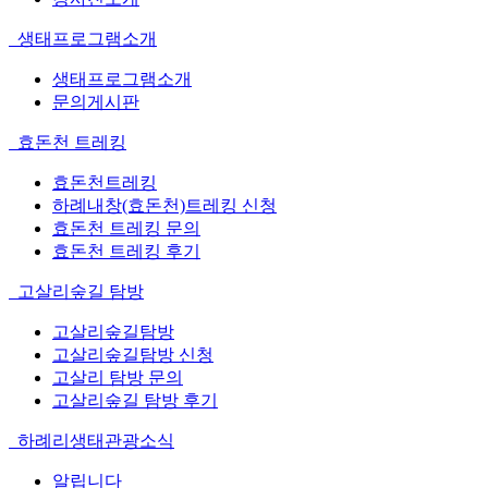
생태프로그램소개
생태프로그램소개
문의게시판
효돈천 트레킹
효돈천트레킹
하례내창(효돈천)트레킹 신청
효돈천 트레킹 문의
효돈천 트레킹 후기
고살리숲길 탐방
고살리숲길탐방
고살리숲길탐방 신청
고살리 탐방 문의
고살리숲길 탐방 후기
하례리생태관광소식
알립니다