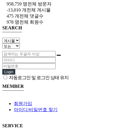
958,759 명
전체 방문자
-13,010 개
전체 게시물
475 개
전체 댓글수
978 명
전체 회원수
SEARCH
Login
자동로그인 및 로그인 상태 유지
MEMBER
회원가입
아이디/비밀번호 찾기
SERVICE