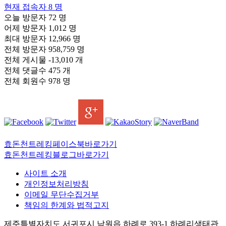
현재 접속자
8 명
오늘 방문자
72 명
어제 방문자
1,012 명
최대 방문자
12,966 명
전체 방문자
958,759 명
전체 게시물
-13,010 개
전체 댓글수
475 개
전체 회원수
978 명
효돈천트레킹페이스북바로가기
효돈천트레킹블로그바로가기
사이트 소개
개인정보처리방침
이메일 무단수집거부
책임의 한계와 법적고지
제주특별자치도 서귀포시 남원읍 하례로 393-1 하례리생태관