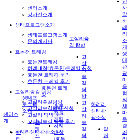
인
사
센터소개
말
강사진소개
하
생태프로그램소개
례
리
생태프로그램소개
고살리숲
소
문의게시판
길 탐방
개
효돈천 트레킹
생
고
태
효돈천트레킹
살
관
하례내창(효돈천)트레킹 신청
리
광
효돈천 트레킹 문의
숲
마
효돈천 트레킹 후기
길
을
효돈천 트레
탐
고살리숲길 탐방
협
킹
방
생태프
의
고살리숲길탐방
고
로그램
하례리
효돈
체
고살리숲길탐방 신청
살
소개
생태관
천트
마
센터소
고살리 탐방 문의
리
광소식
레킹
을
개
고살리숲길 탐방 후기
생
숲
하례
갤
태
길
알
하례리생태관광소식
센
내창
러
프
탐
립
터
(효돈
리