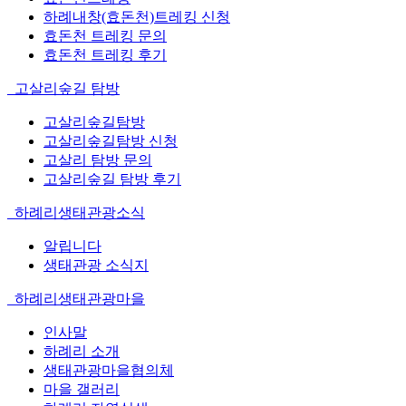
하례내창(효돈천)트레킹 신청
효돈천 트레킹 문의
효돈천 트레킹 후기
고살리숲길 탐방
고살리숲길탐방
고살리숲길탐방 신청
고살리 탐방 문의
고살리숲길 탐방 후기
하례리생태관광소식
알립니다
생태관광 소식지
하례리생태관광마을
인사말
하례리 소개
생태관광마을협의체
마을 갤러리