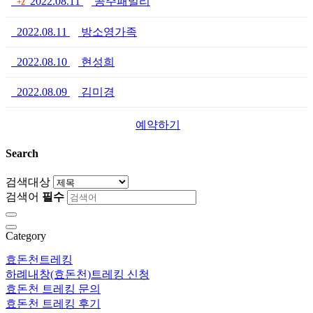
2022.08.11
공주패밀리
+2
2022.08.11
방소영가족
2022.08.10
현성희
2022.08.09
김미경
예약하기
Search
검색대상
검색어
필수
Category
효돈천트레킹
하례내창(효돈천)트레킹 신청
효돈천 트레킹 문의
효돈천 트레킹 후기