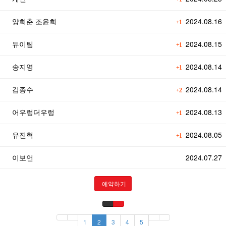
양희춘 조윤희
2024.08.16
+1
듀이팀
2024.08.15
+1
송지영
2024.08.14
+1
김종수
2024.08.14
+2
어우렁더우렁
2024.08.13
+1
유진혁
2024.08.05
+1
이보언
2024.07.27
예약하기
1
2
3
4
5