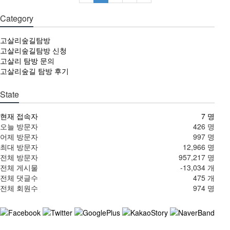
Category
고살리숲길탐방
고살리숲길탐방 신청
고살리 탐방 문의
고살리숲길 탐방 후기
State
현재 접속자
7 명
오늘 방문자
426 명
어제 방문자
997 명
최대 방문자
12,966 명
전체 방문자
957,217 명
전체 게시물
-13,034 개
전체 댓글수
475 개
전체 회원수
974 명