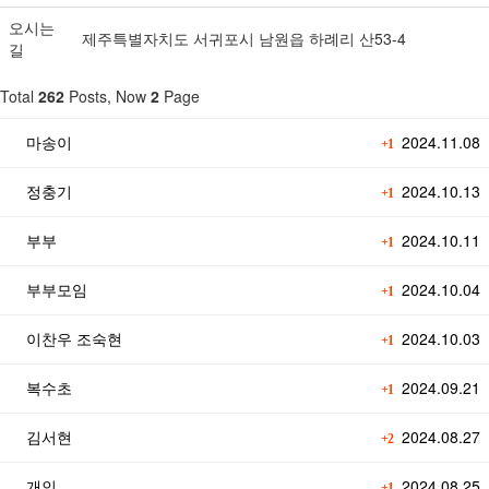
오시는
제주특별자치도 서귀포시 남원읍 하례리 산53-4
길
Total
262
Posts, Now
2
Page
마송이
2024.11.08
+1
정충기
2024.10.13
+1
부부
2024.10.11
+1
부부모임
2024.10.04
+1
이찬우 조숙현
2024.10.03
+1
복수초
2024.09.21
+1
김서현
2024.08.27
+2
개인
2024.08.25
+1