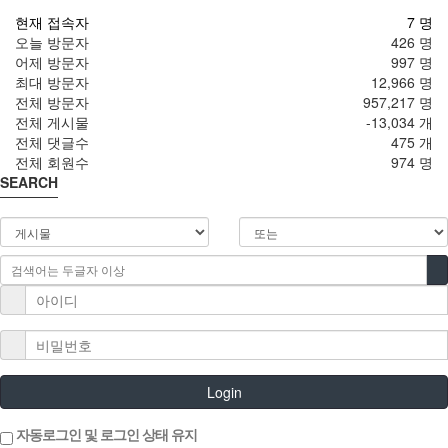
현재 접속자
7 명
오늘 방문자
426 명
어제 방문자
997 명
최대 방문자
12,966 명
전체 방문자
957,217 명
전체 게시물
-13,034 개
전체 댓글수
475 개
전체 회원수
974 명
SEARCH
Login
자동로그인 및 로그인 상태 유지