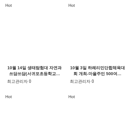
Hot
Hot
10월 14일 생태탐험대 자연과
10월 3일 하례리민단합체육대
쓰담쓰담(서귀포초등학교…
회 개최-마을주민 500여…
최고관리자
0
최고관리자
0
Hot
Hot