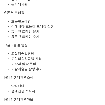
문의게시판
효돈천 트레킹
효돈천트레킹
하례내창(효돈천)트레킹 신청
효돈천 트레킹 문의
효돈천 트레킹 후기
고살리숲길 탐방
고살리숲길탐방
고살리숲길탐방 신청
고살리 탐방 문의
고살리숲길 탐방 후기
하례리생태관광소식
알립니다
생태관광 소식지
하례리생태관광마을