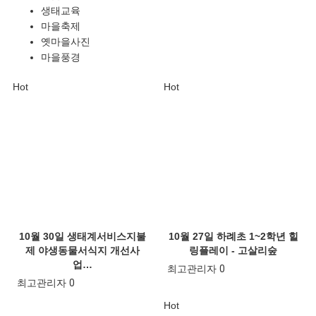
생태교육
마을축제
옛마을사진
마을풍경
Hot
Hot
10월 30일 생태계서비스지불
10월 27일 하례초 1~2학년 힐
제 야생동물서식지 개선사
링플레이 - 고살리숲
업…
최고관리자
0
최고관리자
0
Hot