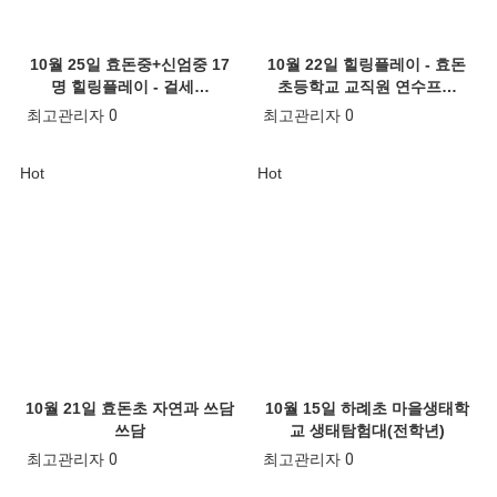
10월 25일 효돈중+신엄중 17
10월 22일 힐링플레이 - 효돈
명 힐링플레이 - 걸세…
초등학교 교직원 연수프…
최고관리자
0
최고관리자
0
Hot
Hot
10월 21일 효돈초 자연과 쓰담
10월 15일 하례초 마을생태학
쓰담
교 생태탐험대(전학년)
최고관리자
0
최고관리자
0