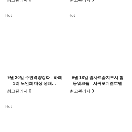
Hot
Hot
9월 20일 주민역량강화 - 하례
9월 18일 람사르습지도시 합
1리 노인회 대상 생태…
동워크숍 - 서귀포더엠호텔
최고관리자
0
최고관리자
0
Hot