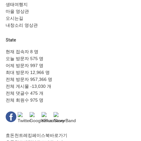
생태여행지
마을 영상관
오시는길
내창소리 영상관
State
현재 접속자
8 명
오늘 방문자
575 명
어제 방문자
997 명
최대 방문자
12,966 명
전체 방문자
957,366 명
전체 게시물
-13,030 개
전체 댓글수
475 개
전체 회원수
975 명
효돈천트레킹페이스북바로가기