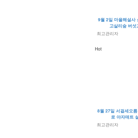
9월 2일 마을해설사 
고살리숲 버섯
최고관리자
Hot
8월 27일 서걸세오름
로 야자매트 
최고관리자