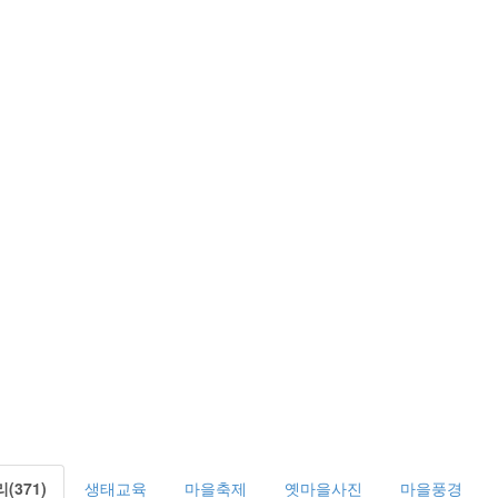
371)
생태교육
마을축제
옛마을사진
마을풍경