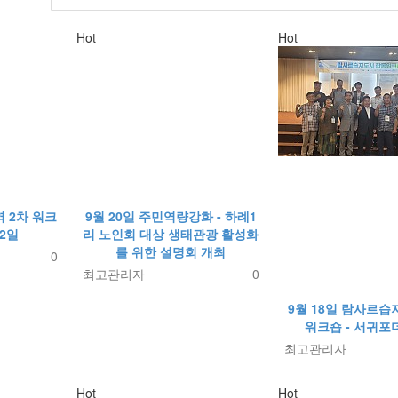
Hot
Hot
역 2차 워크
9월 20일 주민역량강화 - 하례1
 2일
리 노인회 대상 생태관광 활성화
를 위한 설명회 개최
0
최고관리자
0
9월 18일 람사르습
워크숍 - 서귀
최고관리자
Hot
Hot