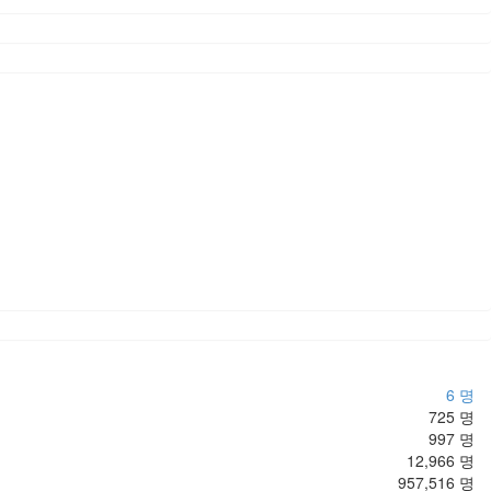
6 명
725 명
997 명
12,966 명
957,516 명