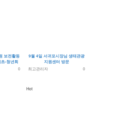
자원 보전활동
9월 4일 서귀포시장님 생태관광
예초-청년회
지원센터 방문
0
최고관리자
0
Hot