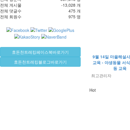
전체 게시물
-13,028 개
전체 댓글수
475 개
전체 회원수
975 명
효돈천트레킹페이스북바로가기
9월 14일 마을해설사
효돈천트레킹블로그바로가기
교육 - 야생동물 서
동 교육
최고관리자
Hot