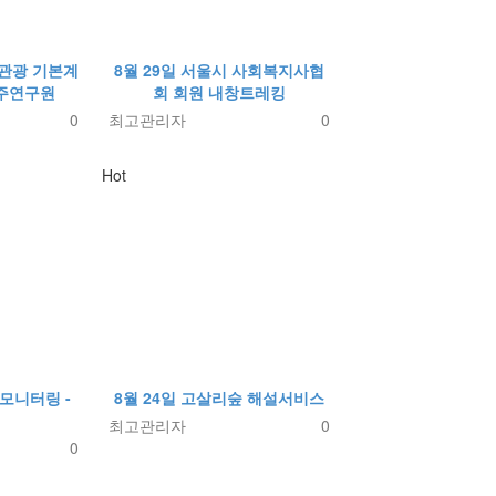
태관광 기본계
8월 29일 서울시 사회복지사협
제주연구원
회 회원 내창트레킹
0
최고관리자
0
Hot
 모니터링 -
8월 24일 고살리숲 해설서비스
최고관리자
0
0