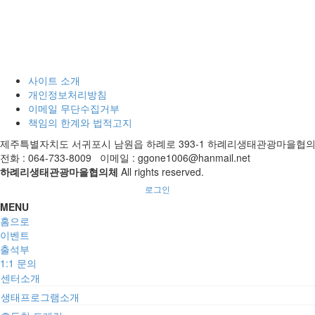
사이트 소개
개인정보처리방침
이메일 무단수집거부
책임의 한계와 법적고지
제주특별자치도 서귀포시 남원읍 하례로 393-1 하례리생태관광마을협
전화 : 064-733-8009 이메일 : ggone1006@hanmail.net
하례리생태관광마을협의체
All rights reserved.
로그인
MENU
홈으로
이벤트
출석부
1:1 문의
센터소개
생태프로그램소개