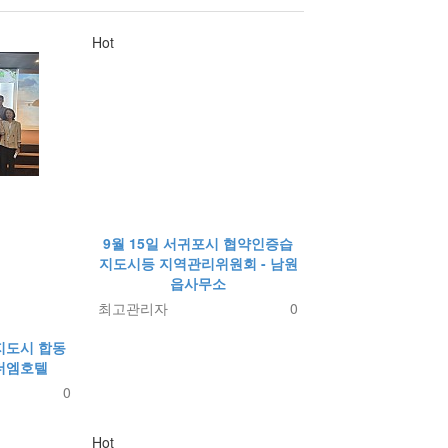
Hot
9월 15일 서귀포시 협약인증습
지도시등 지역관리위원회 - 남원
읍사무소
최고관리자
0
지도시 합동
포더엠호텔
0
Hot