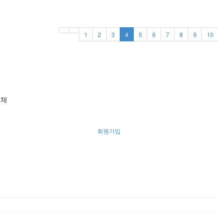
1
2
3
4
5
6
7
8
9
10
의체
회원가입