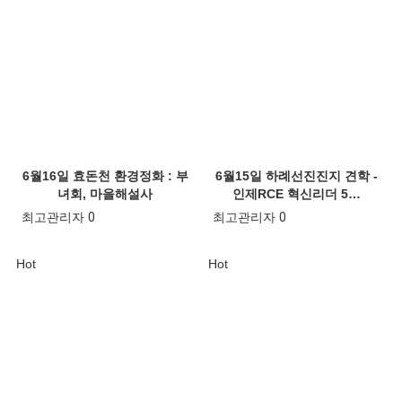
6월16일 효돈천 환경정화 : 부
6월15일 하례선진진지 견학 -
녀회, 마을해설사
인제RCE 혁신리더 5…
최고관리자
0
최고관리자
0
Hot
Hot