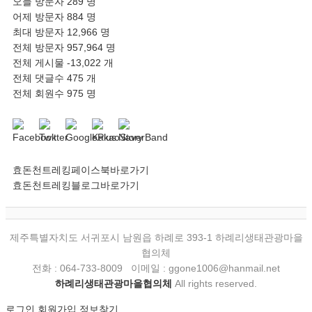
오늘 방문자
289 명
어제 방문자
884 명
최대 방문자
12,966 명
전체 방문자
957,964 명
전체 게시물
-13,022 개
전체 댓글수
475 개
전체 회원수
975 명
효돈천트레킹페이스북바로가기
효돈천트레킹블로그바로가기
제주특별자치도 서귀포시 남원읍 하례로 393-1 하례리생태관광마을
협의체
전화 : 064-733-8009 이메일 : ggone1006@hanmail.net
하례리생태관광마을협의체
All rights reserved.
로그인
회원가입
정보찾기