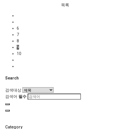
목록
6
7
8
9
10
Search
검색대상
검색어
필수
Category