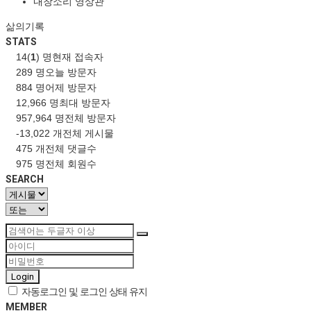
내창소리 영상관
삶의기록
STATS
14(
1
) 명
현재 접속자
289 명
오늘 방문자
884 명
어제 방문자
12,966 명
최대 방문자
957,964 명
전체 방문자
-13,022 개
전체 게시물
475 개
전체 댓글수
975 명
전체 회원수
SEARCH
Login
자동로그인 및 로그인 상태 유지
MEMBER