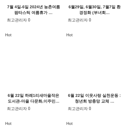
7월 4일-6일 2024년 농촌여름
6월29일, 6월30일, 7월7일 환
팜타스틱 여름휴가 …
경정화 (부녀회…
최고관리자
0
최고관리자
0
Hot
Hot
6월 22일 하례1리새마을작은
6월 22일 이웃사랑 실천운동 :
도서관-마을 다문화,이주민…
청년회 방충망 교체 …
최고관리자
0
최고관리자
0
Hot
Hot