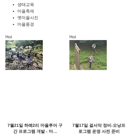
생태교육
마을축제
옛마을사진
마을풍경
Hot
Hot
7월21일 하례2리 마을투어 구
7월17일 걸서악 정비-오낭프
간 프로그램 개발 - 마…
로그램 운영 사전 준비