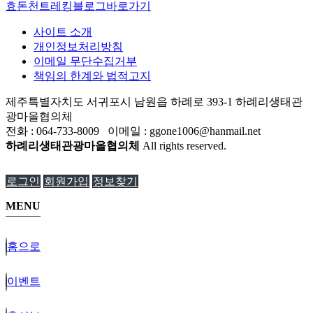
효돈천트레킹블로그바로가기
사이트 소개
개인정보처리방침
이메일 무단수집거부
책임의 한계와 법적고지
제주특별자치도 서귀포시 남원읍 하례로 393-1 하례리생태관
광마을협의체
전화 : 064-733-8009 이메일 : ggone1006@hanmail.net
하례리생태관광마을협의체
All rights reserved.
로그인
회원가입
정보찾기
MENU
홈으로
이벤트