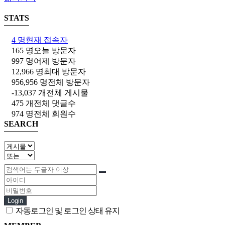
STATS
4 명
현재 접속자
165 명
오늘 방문자
997 명
어제 방문자
12,966 명
최대 방문자
956,956 명
전체 방문자
-13,037 개
전체 게시물
475 개
전체 댓글수
974 명
전체 회원수
SEARCH
Login
자동로그인 및 로그인 상태 유지