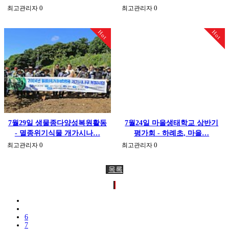
0
0
최고관리자
최고관리자
Hot
Hot
7월29일 생물종다양성복원활동
7월24일 마을생태학교 상반기
- 멸종위기식물 개가시나…
평가회 - 하례초, 마을…
0
0
최고관리자
최고관리자
목록
6
7