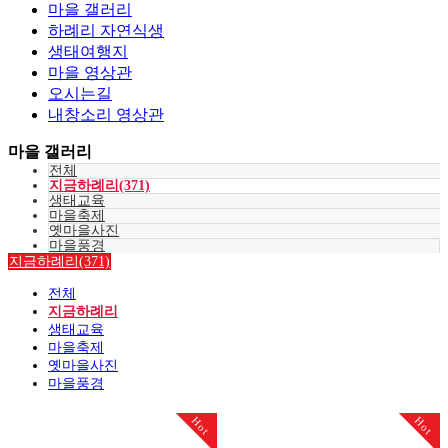
마을 갤러리
하례리 자연식생
생태여행지
마을 영상관
오시는길
내창소리 영상관
마을 갤러리
전체
지금하례리(371)
생태교육
마을축제
옛마을사진
마을풍경
지금하례리(371)
전체
지금하례리
생태교육
마을축제
옛마을사진
마을풍경
Hot
Hot