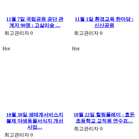
11월 7일 국립공원 공단 관
11월 1일 환경교육 한마당 :
계자 90명 : 고살리숲 …
신산공원
최고관리자
0
최고관리자
0
Hot
Hot
10월 30일 생태계서비스지
10월 22일 힐링플레이 - 효돈
불제 야생동물서식지 개선
초등학교 교직원 연수프…
사업…
최고관리자
0
최고관리자
0