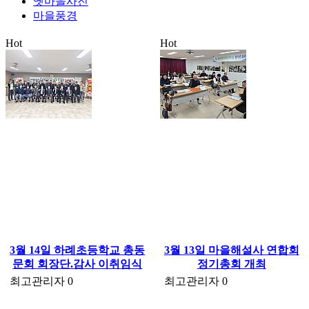
옛마을사진
마을풍경
Hot
Hot
3월 14일 하례초등학교 총동
3월 13일 마을해설사 연합회
문회 회장단.감사 이취임식
정기총회 개최
최고관리자
0
최고관리자
0