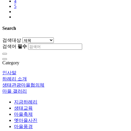
4
5
Search
검색대상
검색어
필수
Category
인사말
하례리 소개
생태관광마을협의체
마을 갤러리
지금하례리
생태교육
마을축제
옛마을사진
마을풍경