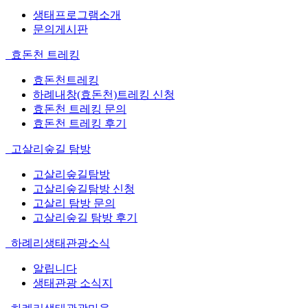
생태프로그램소개
문의게시판
효돈천 트레킹
효돈천트레킹
하례내창(효돈천)트레킹 신청
효돈천 트레킹 문의
효돈천 트레킹 후기
고살리숲길 탐방
고살리숲길탐방
고살리숲길탐방 신청
고살리 탐방 문의
고살리숲길 탐방 후기
하례리생태관광소식
알립니다
생태관광 소식지