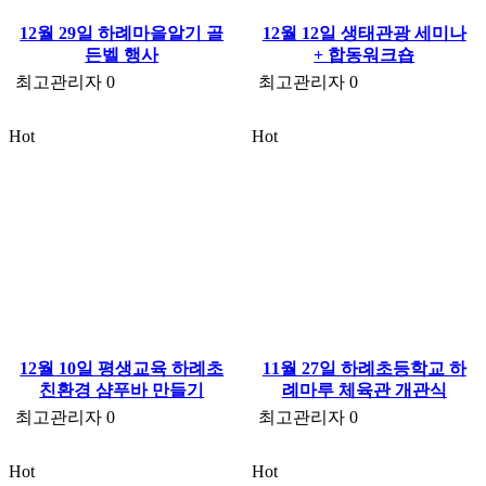
12월 29일 하례마을알기 골
12월 12일 생태관광 세미나
든벨 행사
+ 합동워크숍
최고관리자
0
최고관리자
0
Hot
Hot
12월 10일 평생교육 하례초
11월 27일 하례초등학교 하
친환경 샴푸바 만들기
례마루 체육관 개관식
최고관리자
0
최고관리자
0
Hot
Hot