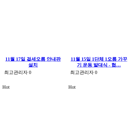
11월 17일 걸세오름 안내판
11월 15일 1단체 1오름 가꾸
설치
기 운동 발대식 - 협…
최고관리자
0
최고관리자
0
Hot
Hot