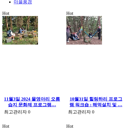
마을풍경
Hot
Hot
11월3일 2024 물영아리 오름
10월31일 힐링하리 프로그
습지 문화제 프로그램…
램 워크숍 : 해먹설치 및 …
최고관리자
0
최고관리자
0
Hot
Hot