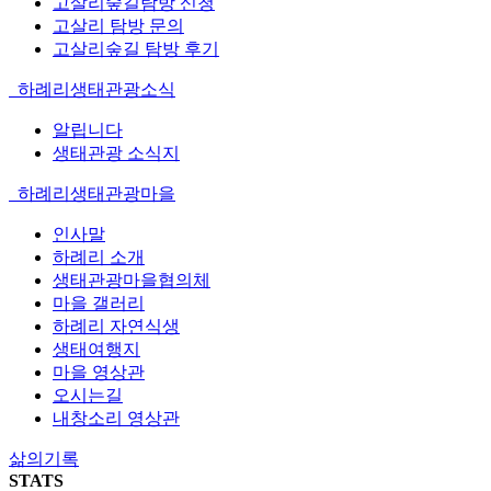
고살리숲길탐방 신청
고살리 탐방 문의
고살리숲길 탐방 후기
하례리생태관광소식
알립니다
생태관광 소식지
하례리생태관광마을
인사말
하례리 소개
생태관광마을협의체
마을 갤러리
하례리 자연식생
생태여행지
마을 영상관
오시는길
내창소리 영상관
삶의기록
STATS