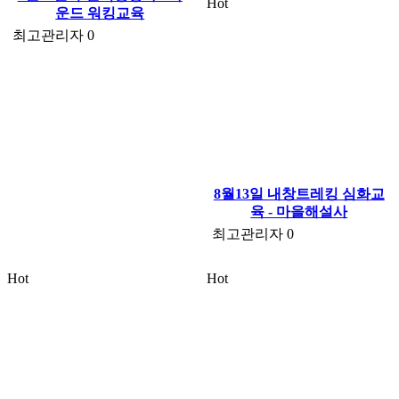
Hot
운드 워킹교육
최고관리자
0
8월13일 내창트레킹 심화교
육 - 마을해설사
최고관리자
0
Hot
Hot