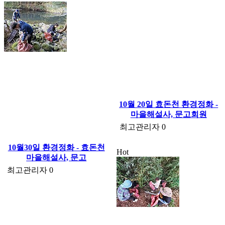
10월 20일 효돈천 환경정화 -
마을해설사, 문고회원
최고관리자
0
10월30일 환경정화 - 효돈천
Hot
마을해설사, 문고
최고관리자
0