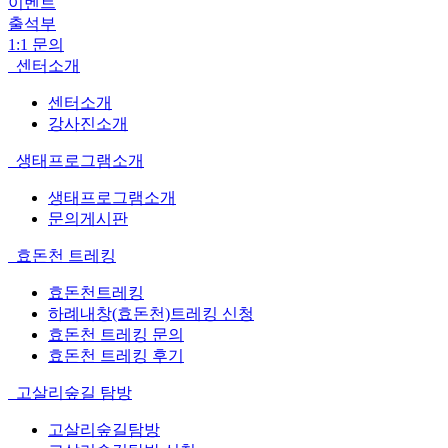
이벤트
출석부
1:1 문의
센터소개
센터소개
강사진소개
생태프로그램소개
생태프로그램소개
문의게시판
효돈천 트레킹
효돈천트레킹
하례내창(효돈천)트레킹 신청
효돈천 트레킹 문의
효돈천 트레킹 후기
고살리숲길 탐방
고살리숲길탐방