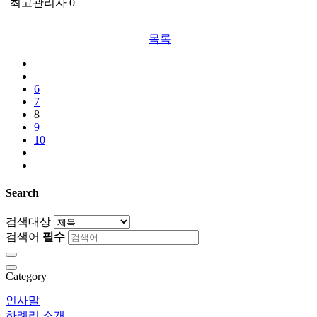
최고관리자
0
목록
6
7
8
9
10
Search
검색대상
검색어
필수
Category
인사말
하례리 소개