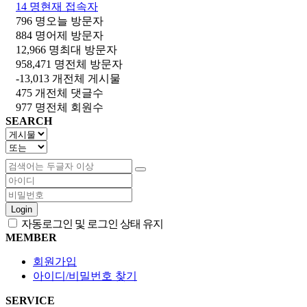
14 명
현재 접속자
796 명
오늘 방문자
884 명
어제 방문자
12,966 명
최대 방문자
958,471 명
전체 방문자
-13,013 개
전체 게시물
475 개
전체 댓글수
977 명
전체 회원수
SEARCH
Login
자동로그인 및 로그인 상태 유지
MEMBER
회원가입
아이디/비밀번호 찾기
SERVICE