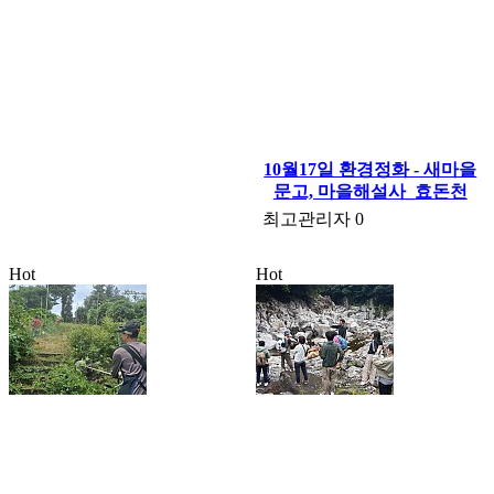
10월17일 환경정화 - 새마을
문고, 마을해설사_효돈천
최고관리자
0
Hot
Hot