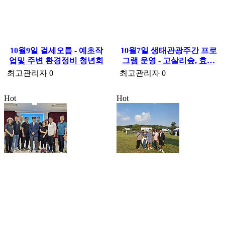
10월9일 걸세오름 - 예초작
10월7일 생태관광주간 프로
업및 주변 환경정비 청년회
그램 운영 - 고살리숲, 효…
최고관리자
0
최고관리자
0
Hot
Hot