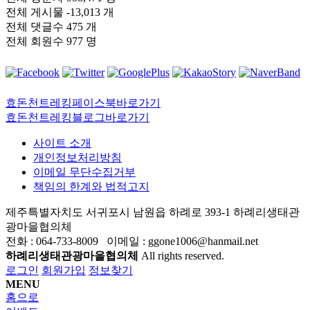
전체 게시물
-13,013 개
전체 댓글수
475 개
전체 회원수
977 명
효돈천트레킹페이스북바로가기
효돈천트레킹블로그바로가기
사이트 소개
개인정보처리방침
이메일 무단수집거부
책임의 한계와 법적고지
제주특별자치도 서귀포시 남원읍 하례로 393-1 하례리생태관
광마을협의체
전화 : 064-733-8009 이메일 : ggone1006@hanmail.net
하례리생태관광마을협의체
All rights reserved.
로그인
회원가입
정보찾기
MENU
홈으로