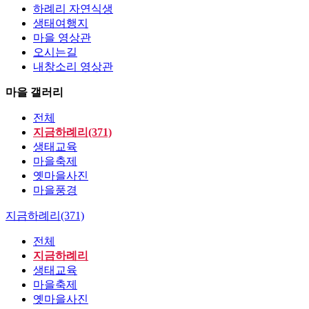
하례리 자연식생
생태여행지
마을 영상관
오시는길
내창소리 영상관
마을 갤러리
전체
지금하례리(371)
생태교육
마을축제
옛마을사진
마을풍경
지금하례리(371)
전체
지금하례리
생태교육
마을축제
옛마을사진