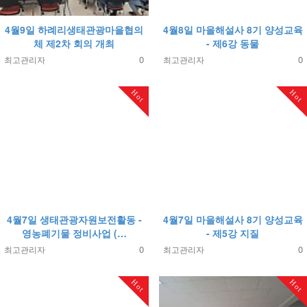
4월9일 하례리생태관광마을협의
4월8일 마을해설사 8기 양성교육
체 제2차 회의 개최
- 제6강 동물
0
0
최고관리자
최고관리자
Hot
Hot
4월7일 생태관광자원보전활동 -
4월7일 마을해설사 8기 양성교육
영농폐기물 정비사업 (…
- 제5강 지질
0
0
최고관리자
최고관리자
Hot
Hot