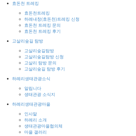
효돈천 트레킹
효돈천트레킹
하례내창(효돈천)트레킹 신청
효돈천 트레킹 문의
효돈천 트레킹 후기
고살리숲길 탐방
고살리숲길탐방
고살리숲길탐방 신청
고살리 탐방 문의
고살리숲길 탐방 후기
하례리생태관광소식
알립니다
생태관광 소식지
하례리생태관광마을
인사말
하례리 소개
생태관광마을협의체
마을 갤러리