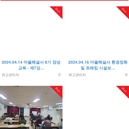
Hot
Hot
2024.04.14 마을해설사 8기 양성
2024.04.16 마을해설사 환경정화
교육 - 제7강…
및 트레킹 시설보…
0
0
최고관리자
최고관리자
Hot
Hot