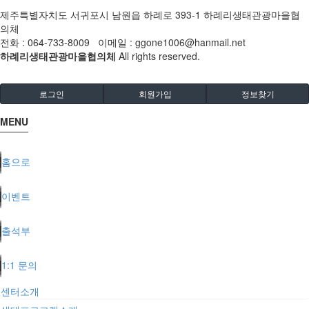
제주특별자치도 서귀포시 남원읍 하례로 393-1 하례리생태관광마을협
의체
전화 : 064-733-8009 이메일 : ggone1006@hanmail.net
하례리생태관광마을협의체
All rights reserved.
로그인
회원가입
정보찾기
MENU
홈으로
이벤트
출석부
1:1 문의
센터소개