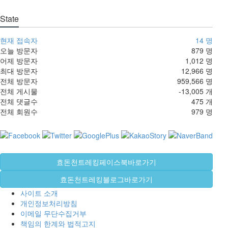
State
현재 접속자
14 명
오늘 방문자
879 명
어제 방문자
1,012 명
최대 방문자
12,966 명
전체 방문자
959,566 명
전체 게시물
-13,005 개
전체 댓글수
475 개
전체 회원수
979 명
효돈천트레킹페이스북바로가기
효돈천트레킹블로그바로가기
사이트 소개
개인정보처리방침
이메일 무단수집거부
책임의 한계와 법적고지