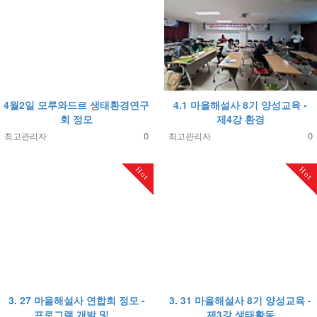
4월2일 모루와드르 생태환경연구
4.1 마을해설사 8기 양성교육 -
회 정모
제4강 환경
0
0
최고관리자
최고관리자
Hot
Hot
3. 27 마을해설사 연합회 정모 -
3. 31 마을해설사 8기 양성교육 -
프로그램 개발 및…
제3강 생태활동