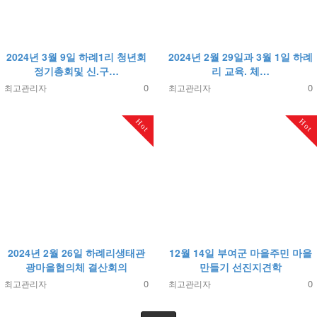
2024년 3월 9일 하례1리 청년회
2024년 2월 29일과 3월 1일 하례
정기총회및 신.구…
리 교육. 체…
0
0
최고관리자
최고관리자
Hot
Hot
2024년 2월 26일 하례리생태관
12월 14일 부여군 마을주민 마을
광마을협의체 결산회의
만들기 선진지견학
0
0
최고관리자
최고관리자