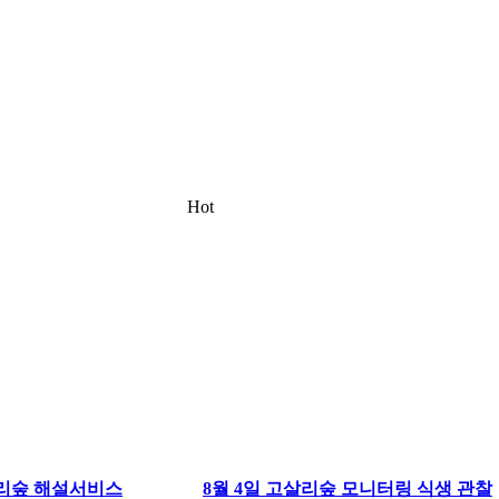
Hot
살리숲 해설서비스
8월 4일 고살리숲 모니터링 식생 관찰