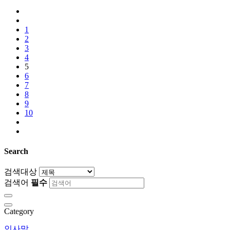
1
2
3
4
5
6
7
8
9
10
Search
검색대상
검색어
필수
Category
인사말