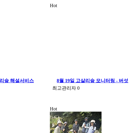
Hot
고살리숲 해설서비스
8월 19일 고살리숲 모니터링 - 버섯
최고관리자
0
Hot