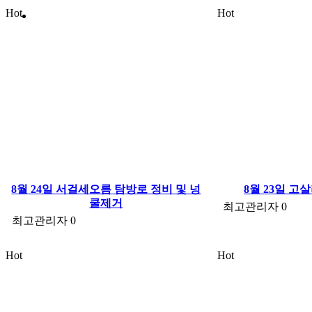
Hot
Hot
8월 24일 서걸세오름 탐방로 정비 및 넝
8월 23일 
쿨제거
최고관리자
0
최고관리자
0
Hot
Hot