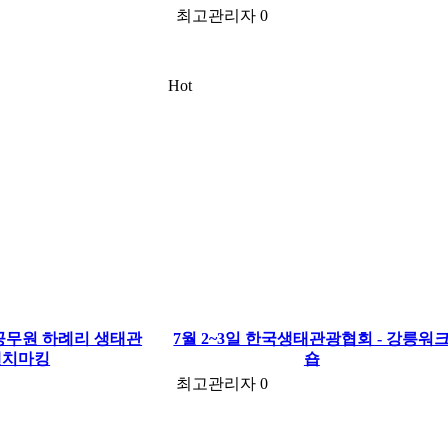
최고관리자
0
Hot
 공무원 하례리 생태관
7월 2~3일 한국생태관광협회 - 강릉워
벤치마킹
숍
최고관리자
0