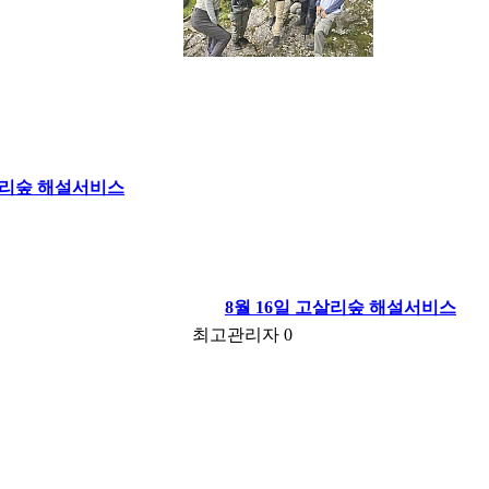
고살리숲 해설서비스
8월 16일 고살리숲 해설서비스
최고관리자
0