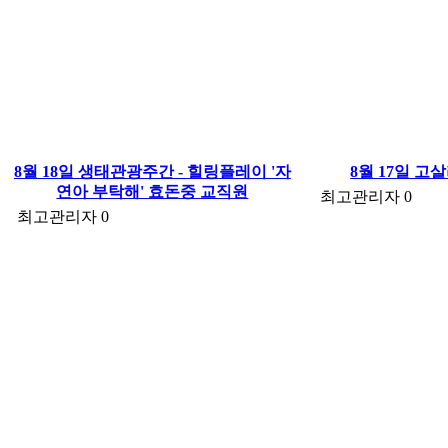
8월 18일 생태관광주간 - 힐링플레이 '자
8월 17일 
연아 부탁해' 효돈중 교직원
최고관리자
0
최고관리자
0