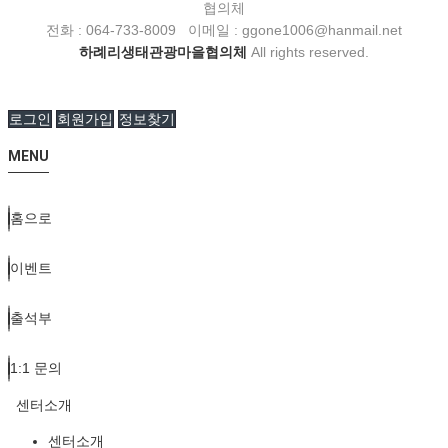
협의체
전화 : 064-733-8009 이메일 : ggone1006@hanmail.net
하례리생태관광마을협의체
All rights reserved.
로그인
회원가입
정보찾기
MENU
홈으로
이벤트
출석부
1:1 문의
센터소개
센터소개