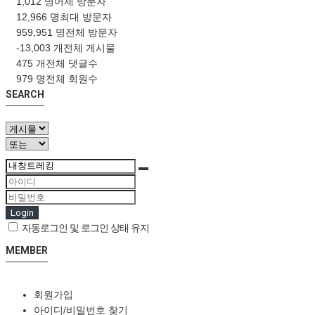
1,012 명
어제 방문자
12,966 명
최대 방문자
959,951 명
전체 방문자
-13,003 개
전체 게시물
475 개
전체 댓글수
979 명
전체 회원수
SEARCH
Login
자동로그인 및 로그인 상태 유지
MEMBER
회원가입
아이디/비밀번호 찾기