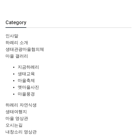
Category
인사말
하례리 소개
생태관광마을협의체
마을 갤러리
지금하례리
생태교육
마을축제
옛마을사진
마을풍경
하례리 자연식생
생태여행지
마을 영상관
오시는길
내창소리 영상관