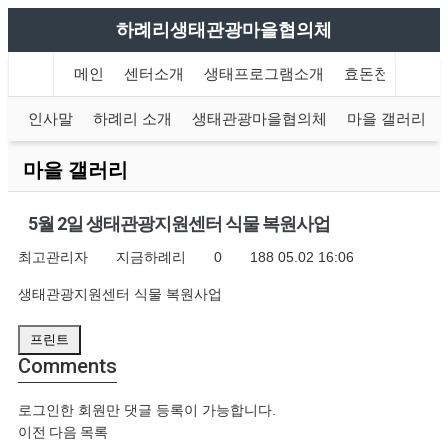
하례리생태관광마을협의체
메인
센터소개
생태프로그램소개
효돈천 트레킹
인사말
하례리 소개
생태관광마을협의체
마을 갤러리
마을 갤러리
5월 2일 생태관광지원센터 식물 복원사업
최고관리자
지금하례리
0
188
05.02 16:06
생태관광지원센터 식물 복원사업
프린트
Comments
로그인한 회원만 댓글 등록이 가능합니다.
이전
다음
목록