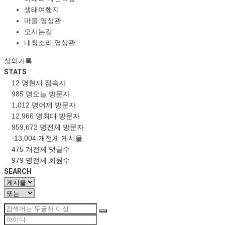
생태여행지
마을 영상관
오시는길
내창소리 영상관
삶의기록
STATS
12 명
현재 접속자
985 명
오늘 방문자
1,012 명
어제 방문자
12,966 명
최대 방문자
959,672 명
전체 방문자
-13,004 개
전체 게시물
475 개
전체 댓글수
979 명
전체 회원수
SEARCH