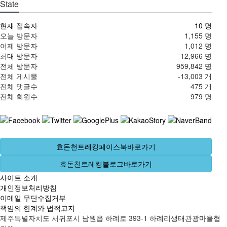
State
현재 접속자
10 명
오늘 방문자
1,155 명
어제 방문자
1,012 명
최대 방문자
12,966 명
전체 방문자
959,842 명
전체 게시물
-13,003 개
전체 댓글수
475 개
전체 회원수
979 명
효돈천트레킹페이스북바로가기
효돈천트레킹블로그바로가기
사이트 소개
개인정보처리방침
이메일 무단수집거부
책임의 한계와 법적고지
제주특별자치도 서귀포시 남원읍 하례로 393-1 하례리생태관광마을협