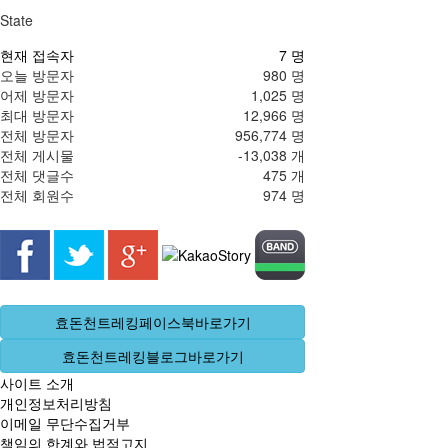
State
현재 접속자
7 명
오늘 방문자
980 명
어제 방문자
1,025 명
최대 방문자
12,966 명
전체 방문자
956,774 명
전체 게시물
-13,038 개
전체 댓글수
475 개
전체 회원수
974 명
효돈천트레킹페이스북바로가기
효돈천트레킹블로그바로가기
사이트 소개
개인정보처리방침
이메일 무단수집거부
책임의 한계와 법적고지