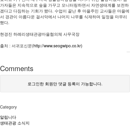
가자들은 지속적으로 숲을 가꾸고 모니터링하면서 자연생태계를 보전하
겠다고 다짐하는 기회가 됐다. 수업이 끝난 후 마을주민 교사들은 마을에
서 경관이 아름다운 걸서악에서 나머지 나무를 식재하며 일정을 마무리
했다.
현경진 하례리생태관광마을협의체 사무국장
출처 : 서귀포신문(
http://www.seogwipo.co.kr)
Comments
로그인한 회원만 댓글 등록이 가능합니다.
Category
알립니다
생태관광 소식지