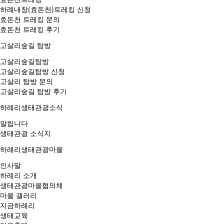
하례내창(효돈천)트레킹 신청
효돈천 트레킹 문의
효돈천 트레킹 후기
고살리숲길 탐방
고살리숲길탐방
고살리숲길탐방 신청
고살리 탐방 문의
고살리숲길 탐방 후기
하례리생태관광소식
알립니다
생태관광 소식지
하례리생태관광마을
인사말
하례리 소개
생태관광마을협의체
마을 갤러리
지금하례리
생태교육