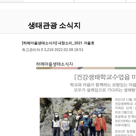
생태관광 소식지
[하례마을생태소식지] 내창소리_2021 겨울호
최고관리자
0
3,219
2022.02.09 18:51