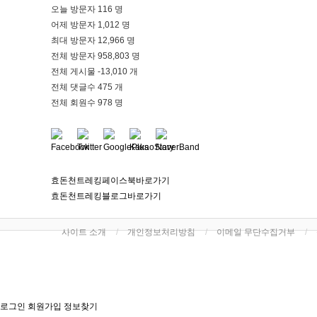
오늘 방문자
116 명
어제 방문자
1,012 명
최대 방문자
12,966 명
전체 방문자
958,803 명
전체 게시물
-13,010 개
전체 댓글수
475 개
전체 회원수
978 명
효돈천트레킹페이스북바로가기
효돈천트레킹블로그바로가기
사이트 소개
개인정보처리방침
이메일 무단수집거부
로그인
회원가입
정보찾기