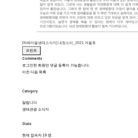
[하례마을생태소식지] 내창소리_2021 겨울호
프린트
Comments
로그인한 회원만 댓글 등록이 가능합니다.
이전
다음
목록
Category
알립니다
생태관광 소식지
State
현재 접속자
19 명