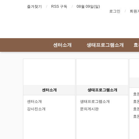
즐겨찾기
RSS 구독
08월 09일(일)
로그인
회원
센터소개
생태프로그램소개
효
센터소개
생태프로그램소개
효
센터소개
생태프로그램소개
효
강사진소개
문의게시판
효
효