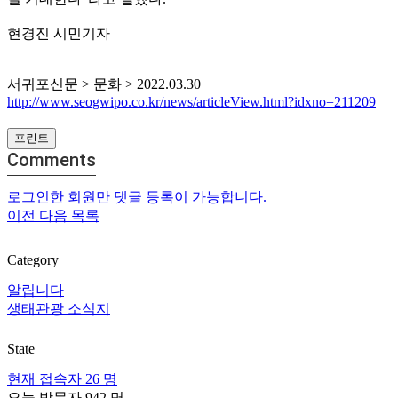
현경진 시민기자
서귀포신문 > 문화 > 2022.03.30
http://www.seogwipo.co.kr/news/articleView.html?idxno=211209
프린트
Comments
로그인한 회원만 댓글 등록이 가능합니다.
이전
다음
목록
Category
알립니다
생태관광 소식지
State
현재 접속자
26 명
오늘 방문자
942 명