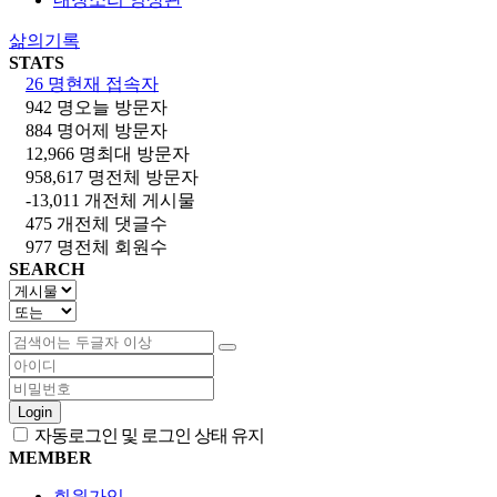
삶의기록
STATS
26 명
현재 접속자
942 명
오늘 방문자
884 명
어제 방문자
12,966 명
최대 방문자
958,617 명
전체 방문자
-13,011 개
전체 게시물
475 개
전체 댓글수
977 명
전체 회원수
SEARCH
Login
자동로그인 및 로그인 상태 유지
MEMBER
회원가입