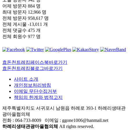
어제 방문자
884 명
최대 방문자
12,966 명
전체 방문자
958,617 명
전체 게시물
-13,011 개
전체 댓글수
475 개
전체 회원수
977 명
효돈천트레킹페이스북바로가기
효돈천트레킹블로그바로가기
사이트 소개
개인정보처리방침
이메일 무단수집거부
책임의 한계와 법적고지
제주특별자치도 서귀포시 남원읍 하례로 393-1 하례리생태관
광마을협의체
전화 : 064-733-8009 이메일 : ggone1006@hanmail.net
하례리생태관광마을협의체
All rights reserved.