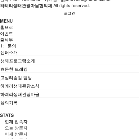
하례리생태관광마을협의체
All rights reserved.
로그인
MENU
홈으로
이벤트
출석부
1:1 문의
센터소개
생태프로그램소개
효돈천 트레킹
고살리숲길 탐방
하례리생태관광소식
하례리생태관광마을
삶의기록
STATS
현재 접속자
오늘 방문자
어제 방문자