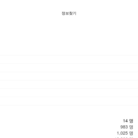
정보찾기
14 명
983 명
1,025 명