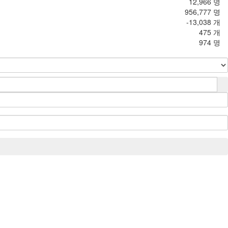
12,966 명
956,777 명
-13,038 개
475 개
974 명